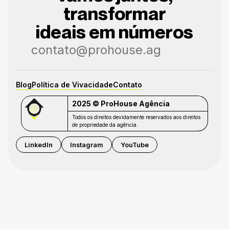
transformar
ideais em números
contato@prohouse.ag
Blog
Política de Vivacidade
Contato
2025 © ProHouse Agência
Todos os direitos devidamente reservados aos direitos
de propriedade da agência.
LinkedIn
Instagram
YouTube